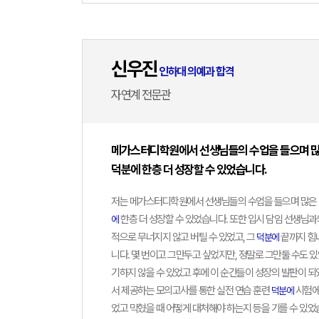
신우진
인하대 의예과 합격
자연계 전문관
최상위
메가스터디학원에서 선생님들의 수업을 들으며 많은
덕분에 한층 더 성장할 수 있었습니다.
저는 메가스터디학원에서 선생님들의 수업을 들으며 많은 
한층 더 성장할 수 있었습니다. 또한 입시 담임 선생님과
에
적으로 무너지지 않고 버틸 수 있었고, 그
끝까지 힘
덕분에
니다. 몇 번이고 그만두고 싶었지만, 정말로 그만둘 수도 있
기하지 않을 수 있었고 후에 이 순간들이 성장의 발판이 되
서 제공하는 모의고사를 통한 실전 연습 훈련
시험에 
덕분에
었고 막혔을 때 어떻게 대처해야 하는지 등을 기를 수 있었