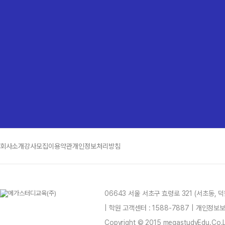
평
회사소개
강사모집
이용약관
개인정보처리방침
자
06643 서울 서초구 효령로 321 (서초동,
| 학원 고객센터 : 1588-7887 | 개인정
Copyright © 2015 megastudyEdu.Co.Ltd