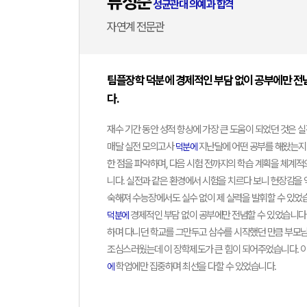
류성준
성균관대 의예과 합격
자연계 전문관
자연계
팀플장학 덕분에 경제적인 부담 없이 공부에만 전
다.
재수 기간 동안 성적 향상에 가장 큰 도움이 되었던 것은 
매달 실전 모의고사
지난달에 어떤 공부를 해왔는지 
덕분에
한 점을 파악하며, 다음 시험 전까지의 학습 계획을 체계적
니다. 실전과 같은 환경에서 시험을 치르다 보니 현장감을 
최상위
숙해져 수능장에서도 실수 없이 제 실력을 발휘할 수 있었
경제적인 부담 없이 공부에만 전념할 수 있었습니다.
덕분에
하며 다니던 학교를 그만두고 삼수를 시작했던 만큼 부모
조심스러웠는데 이 장학제도가 큰 힘이 되어주었습니다. 
학업에만 집중하며 최선을 다할 수 있었습니다.
에