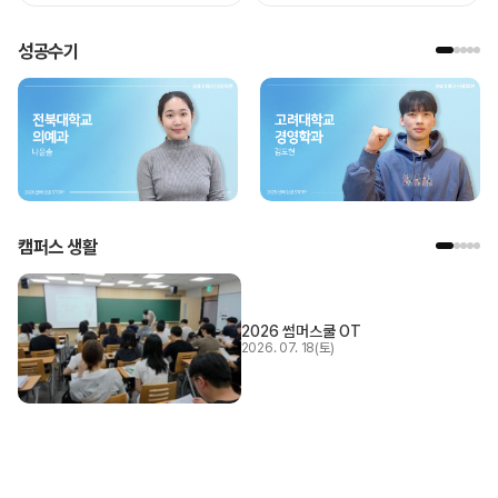
성공수기
캠퍼스 생활
2026 썸머스쿨 OT
2026. 07. 18(토)