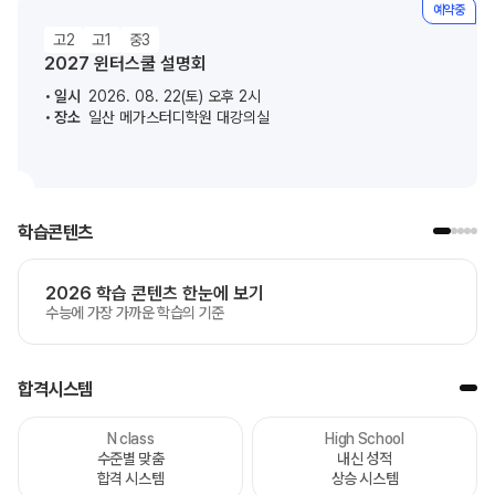
예약중
고2
고1
중3
2027 윈터스쿨 설명회
일시
2026. 08. 22(토) 오후 2시
장소
일산 메가스터디학원 대강의실
학습콘텐츠
2026 학습 콘텐츠 한눈에 보기
수능에 가장 가까운 학습의 기준
합격시스템
N class
High School
수준별 맞춤
내신 성적
합격 시스템
상승 시스템