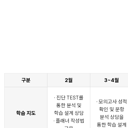
구분
2월
3~4월
· 진단 TEST를
· 모의고사 성적
통한 분석 및
확인 및 문항
학습 지도
학습 설계 상담
분석 상담을
· 플래너 작성법
통한 학습 설계