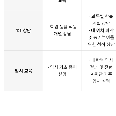
교육
· 과목별 학습
계획 상담
· 학원 생활 적응
1:1 상담
· 내 위치 파악
개별 상담
및 동기부여를
위한 성적 상담
· 대학별 입시
· 입시 기초 용어
결과 및 전형
입시 교육
설명
계획안 기준
입시 설명