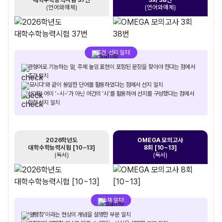
(언어와매체)
(언어와매체)
조건, 선지 일치!
관형어로 기능하는 말, 주체 높임 표현이 포함된 문장을 찾아야 한다는 점에서
조건 일치
‘모시다’와 같이 동일한 단어를 활용하였다는 점에서 선지 일치
선어말 어미 ‘-시-’가 아닌 어간의 ‘시’를 활용하여 선지를 구성했다는 점에서
함정 선지 일치
2026학년도
OMEGA 모의고사
대학수학능력시험 [10~13]
8회 [10~13]
(독서)
(독서)
소재 일치!
‘열팽창’이라는 현상의 개념을 설명한 부분 일치