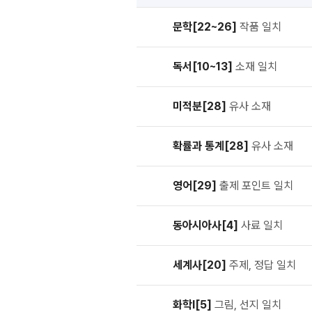
문학[22~26]
작품 일치
독서[10~13]
소재 일치
미적분[28]
유사 소재
확률과 통계[28]
유사 소재
영어[29]
출제 포인트 일치
동아시아사[4]
사료 일치
세계사[20]
주제, 정답 일치
화학Ⅰ[5]
그림, 선지 일치