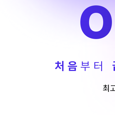
처음
부터
최고