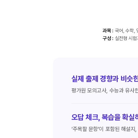
과목 :
국어, 수학, 
구성 :
실전형 시험
실제 출제 경향과 비슷
평가원 모의고사, 수능과 유사
오답 체크, 복습을 확실히
‘주목할 문항’이 포함된 해설지