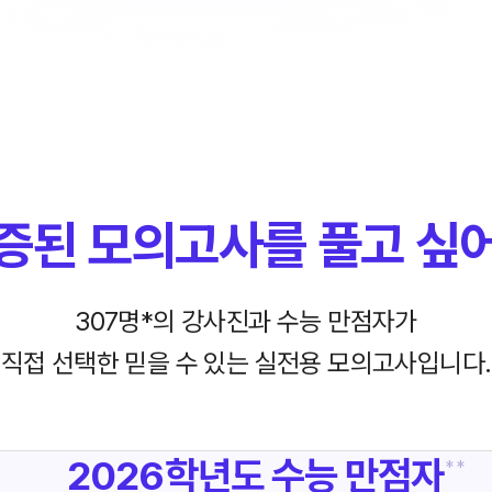
증된 모의고사를
풀고 싶
307명*의 강사진과 수능 만점자가
직접 선택한
믿을 수 있는 실전용 모의고사입니다.
2026학년도
수능 만점자
* *