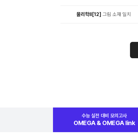
물리학Ⅱ[12]
그림 소재 일치
수능 실전 대비
모의고사
OMEGA &
OMEGA link