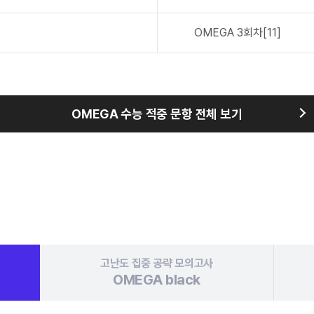
OMEGA
3회차[11]
OMEGA 수능 적중 문항 전체 보기
고난도 집중 공략
모의고사
OMEGA
black