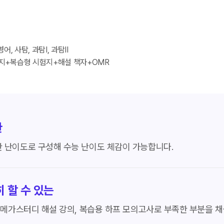
영어, 사탐, 과탐Ⅰ, 과탐Ⅱ
지+복습형 시험지+해설 책자+OMR
한
한 난이도로 구성해 수능 난이도 체감이 가능합니다.
 할 수 있는
, 메가스터디 해설 강의, 복습용 하프 모의고사로 부족한 부분을 채