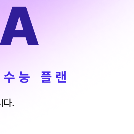
A
능 적중 문항
혜택
 특별지원
트 리포트
문답변 앱 QUBE
 수능 플랜
니다.