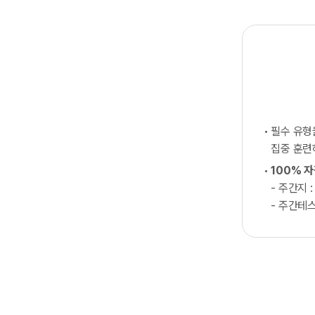
필수 유
집중 훈
100% 
- 주간지 :
- 주간테스