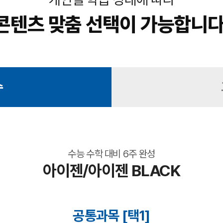
콘텐츠 맞춤 선택이 가능합니다
수
수능 수학 대비 6주 완성
아이젠/아이젠 BLACK
공통과목 [택1]