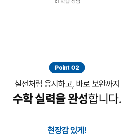
1:1 학습 상담
Point 02
실전처럼 응시하고, 바로 보완까지
수학 실력을 완성
합니다.
현장감 있게!