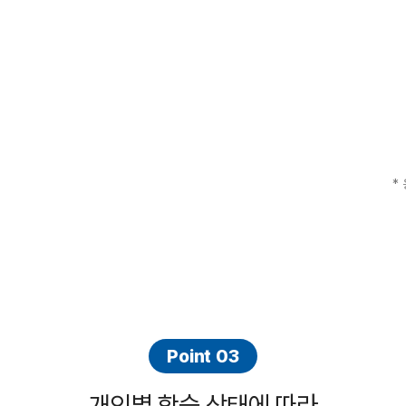
*
Point 03
개인별 학습 상태에 따라