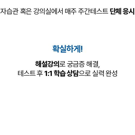
자습관 혹은 강의실에서
매주 주간테스트
단체 응시
확실하게!
해설강의
로 궁금증 해결,
테스트 후
1:1 학습 상담
으로 실력 완성