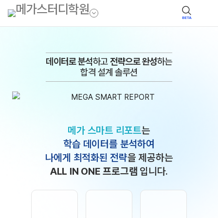
BETA
데이터로 분석
하고
전략으로 완성
하는
합격 설계 솔루션
메가 스마트 리포트
는
학습 데이터를 분석하여
나에게 최적화된 전략
을 제공하는
ALL IN ONE 프로그램
입니다.