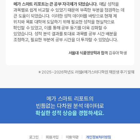
메가 스마트 리포트는 큰 공부 자극제가 되었습니다.
매달 성적을
과목별로 쉽게 비교할 수 있었기 때문에 부족한 부분을 점검하는 데
큰 도움이 되었습니다. 이러한 성적 데이터를 바탕으로 현재 제
위치와 목표 대학에 도달하기 위해 필요한 성적을 현실적으로
확인할 수 있었고, 이를 통해 공부 동기를 더욱 강화할 수
있었습니다. 성적 분석 결과를 토대로 과목별 공부 시간 배분을
조정하고, 필요한 부분에 공부 시간을 더 투자할 수 있었습니다.
서울대 식품영양학과 합격
김유아 학생
※ 2025~2026학년도 러셀X메가스터디학원 재원생 후기 발췌
메가 스마트 리포트의
빈틈없는 다차원 분석 데이터로
확실한 성적 상승을 경험하세요.
로그인
회원가입
이용약관
개인정보처리방침