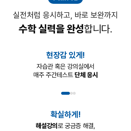
실전처럼 응시하고, 바로 보완까지
수학 실력을 완성
합니다.
현장감 있게!
자습관 혹은 강의실에서
매주 주간테스트
단체 응시
확실하게!
해설강의
로 궁금증 해결,