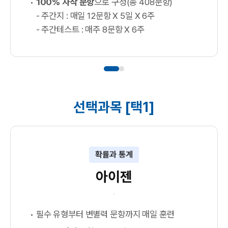
100% 자작 문항
으로 구성(총 408문항)
- 주간지 : 매일 12문항 X 5일 X 6주
- 주간테스트 : 매주 8문항 X 6주
선택과목 [택1]
확률과 통계
아이젠
필수 유형부터 변별력 문항까지 매일 훈련