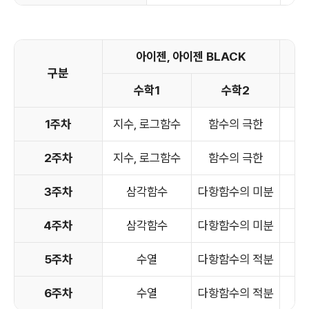
아이젠, 아이젠 BLACK
구분
수학1
수학2
확
1주차
지수, 로그함수
함수의 극한
순
2주차
지수, 로그함수
함수의 극한
순
3주차
삼각함수
다항함수의 미분
4주차
삼각함수
다항함수의 미분
5주차
수열
다항함수의 적분
6주차
수열
다항함수의 적분