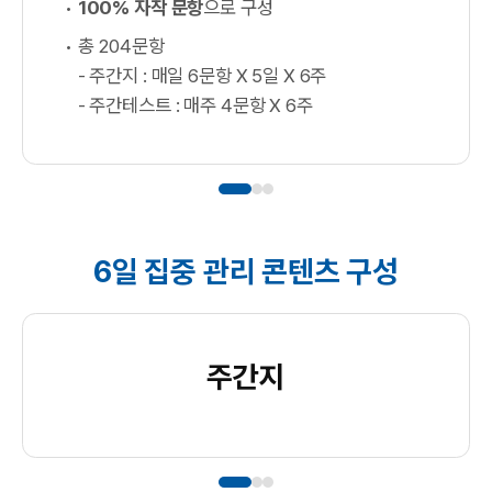
100% 자작 문항
으로 구성
총 204문항
- 주간지 : 매일 6문항 X 5일 X 6주
- 주간테스트 : 매주 4문항 X 6주
6일 집중 관리 콘텐츠 구성
주간지