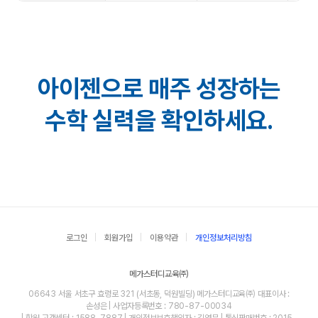
아이젠으로 매주 성장하는
수학 실력을 확인하세요.
로그인
회원가입
이용약관
개인정보처리방침
메가스터디교육㈜
06643 서울 서초구 효령로 321 (서초동, 덕원빌딩) 메가스터디교육㈜ 대표이사 :
손성은 | 사업자등록번호 : 780-87-00034