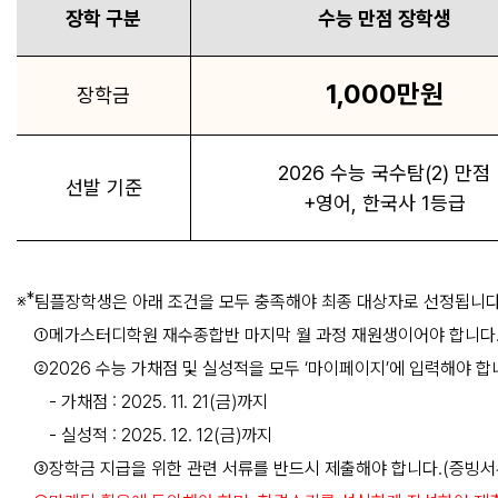
장학 구분
수능 만점 장학생
1,000만원
장학금
2026 수능 국수탐(2) 만점
선발 기준
+영어, 한국사 1등급
*
※
팀플장학생은 아래 조건을 모두 충족해야 최종 대상자로 선정됩니다
①
메가스터디학원 재수종합반 마지막 월 과정 재원생이어야 합니다
②
2026 수능 가채점 및 실성적을 모두 ‘마이페이지’에 입력해야 합
- 가채점 : 2025. 11. 21(금)까지
- 실성적 : 2025. 12. 12(금)까지
③
장학금 지급을 위한 관련 서류를 반드시 제출해야 합니다.(증빙서류