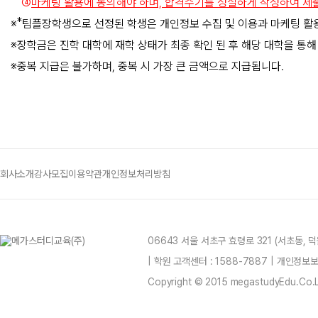
④
마케팅 활용에 동의해야 하며, 합격수기를 성실하게 작성하여 제
*
※
팀플장학생으로 선정된 학생은 개인정보 수집 및 이용과 마케팅 활용
※
장학금은 진학 대학에 재학 상태가 최종 확인 된 후 해당 대학을 통해
※
중복 지급은 불가하며, 중복 시 가장 큰 금액으로 지급됩니다.
회사소개
강사모집
이용약관
개인정보처리방침
06643 서울 서초구 효령로 321 (서초동,
| 학원 고객센터 : 1588-7887 | 개인정
Copyright © 2015 megastudyEdu.Co.Ltd