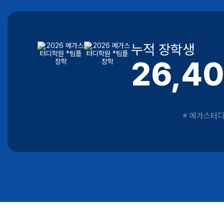
누적 장학생
26,4
※ 메가스터디